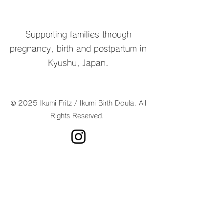
Group)
Supporting families through
pregnancy, birth and postpartum in
Kyushu, Japan.
© 2025 Ikumi Fritz / Ikumi Birth Doula. All
Rights Reserved.