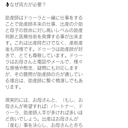
🤱なぜ両方が必要？
助産師はドゥーラと一緒に仕事をする
ことで助産師本来の仕事、出産の介助
と母子の救命に対し高いレベルの助産
判断と医療技術を発揮する事が出来ま
す。これは出産時だけでなく、産前産
後も同様です。ドゥーラは助産師が好
きで、とても尊敬しています。ドゥー
ラはお母さんと電話やメールで、様々
な感情や懸念、疑問にも対応します
が、その質問が助産師の方が適してい
る場合は、助産師に繋ぐ橋渡しでもあ
ります。
現実的には、お母さんと、（もし、お
母さんが希望すれば）パートナー、ド
ゥーラ、助産師人手が多ければ多いほ
ど良いでしょう。出産はお母さんが
「産む」事を決心し、お母さんと赤ち