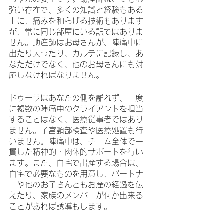
強い存在で、多くの知識と経験もある
上に、痛みを和らげる技術もあります
が、常に同じ部屋にいる訳ではありま
せん。助産師はお母さんが、陣痛中に
出たり入ったり、カルテに記録し、あ
なただけでなく、他のお母さんにも対
応しなければなりません。
ドゥーラはあなたの側を離れず、一度
に複数の陣痛中のクライアントを担当
することはなく、医療従事者ではあり
ません。子宮頸部検査や医療処置も行
いません。陣痛中は、チーム全体で一
貫した精神的・肉体的サポートを行い
ます。また、自宅で出産する場合は、
自宅で必要なものを用意し、パートナ
ーや他のお子さんともお産の経過を伝
えたり、家族のメンバーが何か出来る
ことがあれば誘導もします。