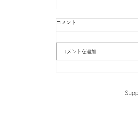
コメント
コメントを追加…
お産の振り返りと子育てを想
う会
Suppo