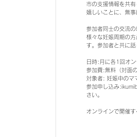
市の支援情報を共有
嬉しいことに、無事
参加者同士の交流の
様々な妊娠周期の方
す。参加者と共に話
日時:月に各1回オ
参加費:無料（対面
対象者: 妊娠中の
参加申し込み:ikumi
さい。
オンラインで開催す