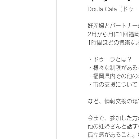
帝王切開
パパ・パートナーの
Doula Cafe（ド
妊産婦とパートナー
2月から月に1回福
1時間ほどの気楽な
・ドゥーラとは？
・様々な制限がある
・福岡県内その他の
・市の支援について
など、情報交換の場
今まで、参加した方
他の妊婦さんと話す
孤立感があること。