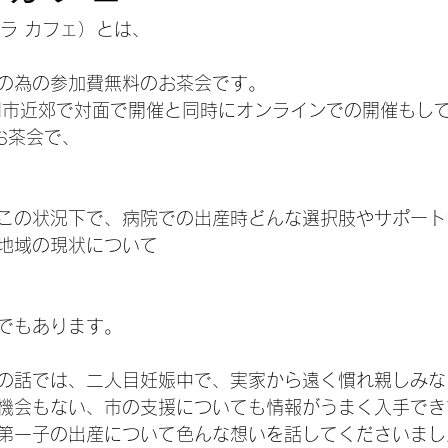
気持ち
ゥーラ カフェ）とは、
の為の参加費無料のお茶会です。
岡市近郊で対面で開催と同時にオンラインでの開催もし
お茶会で、
この状況下で、病院での出産時どんな選択肢やサポート
地域の現状について
でもあります。
の話では、二人目妊娠中で、実家から遠く慣れ親しみな
機会もない、市の支援についても情報がうまく入手でき
第一子の出産について色んな想いを話してくださいまし