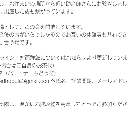
し、お住まいの場所から近い助産師さんにお繋ぎしまし
に出産した後も繋がっています。
場として、この会を開催しています。
産後の方がいらっしゃるのでお互いの体験等も共有でき
し合う場です。
ンライン・対面詳細についてはお知らせより更新していま
の場合はご自身のお茶代）
ママ（パートナーもどうぞ）
birthdoula@gmail.comへ氏名、妊娠周期、メール
る際は、温かいお飲み物を用意してどうぞご参加ください