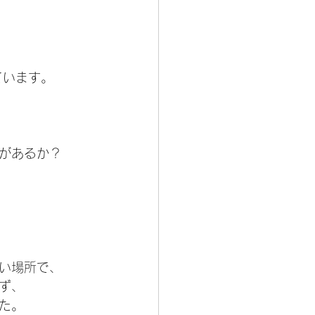
ています。
があるか？
い場所で、
ず、
た。