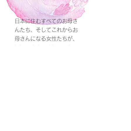
​
日本に住むすべてのお母さ
んたち、そしてこれからお
母さんになる女性たちが、
妊娠や出産の時期に孤立す
ることなく、家族を中心に
温かい支援を受けられる
環境を提供します。妊娠期
や出産のサポートでは、産
む女性と同じ目線で、
女性同士が主体となり、共
に過ごす時間を大切にしま
す。