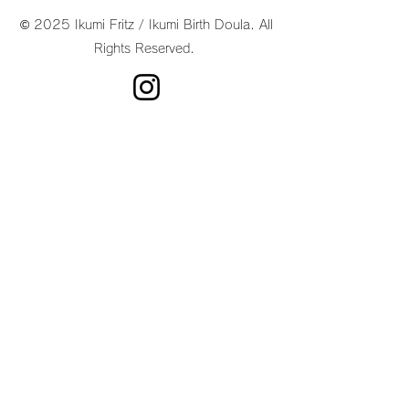
© 2025 Ikumi Fritz / Ikumi Birth Doula. All
Rights Reserved.