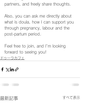
partners, and freely share thoughts.
Also, you can ask me directly about 
what is doula, how I can support you 
through pregnancy, labour and the 
post-partum period.
Feel free to join, and I'm looking 
forward to seeing you!
ドゥーラカフェ
すべて表示
最新記事