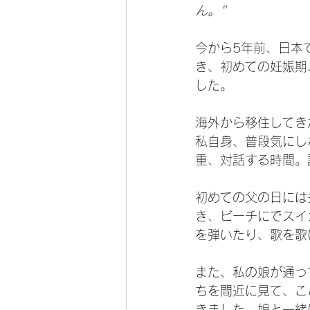
ん。"
今から5年前、日本
き、初めての妊娠期
した。
海外から移住してき
私自身、普段気にし
重、対話する時間。
初めての父の日には
き、ビーチにでスイ
を弾いたり、歌を歌
また、私の娘が通っ
ちを間近に見て、こ
きました。娘と一緒