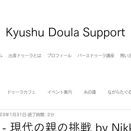
Kyushu Doula Support
ム
出産ドゥーラとは
プロフィール
バースドゥーラ講座
問い
ドゥーラカフェ
イベント案内
糸の環
ながらたぐ
023年1月31日
読了時間: 2分
族サポート
バースアート
Birth Story Medicine
Pam En
 現代の親の挑戦 by Nikk