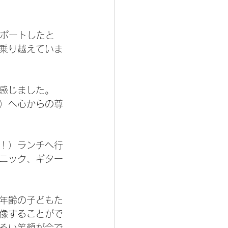
サポートしたと
乗り越えていま
を感じました。
）へ心からの尊
！）ランチへ行
ニック、ギター
年齢の子どもた
像することがで
るい笑顔が今で