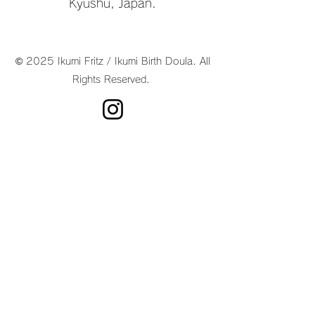
Kyushu, Japan.
© 2025 Ikumi Fritz / Ikumi Birth Doula. All
Rights Reserved.