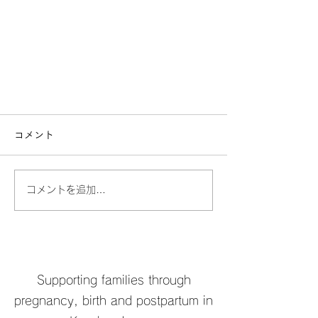
コメント
コメントを追加…
出産ドゥーラとのセッションご感
想
Supporting families through
pregnancy, birth and postpartum in