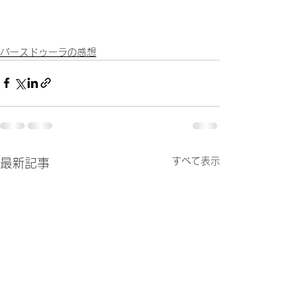
バースドゥーラの感想
すべて表示
最新記事