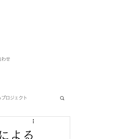
合わせ
るプロジェクト
gland
スケジュール
による