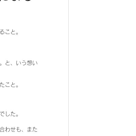
ること。
。と、いう想い
たこと。
でした。
合わせも、また