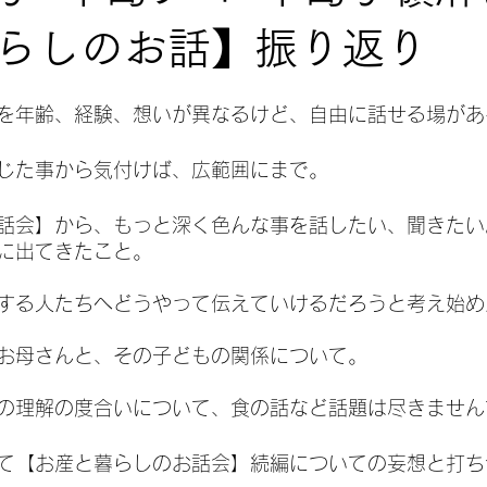
気持ち
らしのお話】振り返り
を年齢、経験、想いが異なるけど、自由に話せる場があ
じた事から気付けば、広範囲にまで。
話会】から、もっと深く色んな事を話したい、聞きたい
に出てきたこと。
する人たちへどうやって伝えていけるだろうと考え始め
お母さんと、その子どもの関係について。
の理解の度合いについて、食の話など話題は尽きません
て【お産と暮らしのお話会】続編についての妄想と打ち