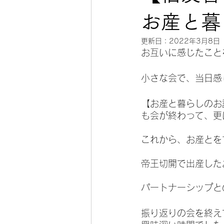
帝王切開
パパ・パートナーの
お産と暮
更新日：
2022年3月8日
お互いに感じたこと
小さな会で、当日感
【お産と暮らしのお
も会が終わって、更
これから、お産とを
帝王切開で出産した
パートナーシップと
振り返りの会を終え