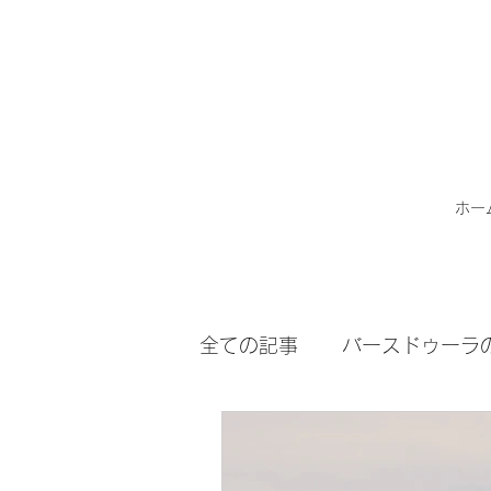
ホー
全ての記事
バースドゥーラ
ながらたぐるプロジェクト